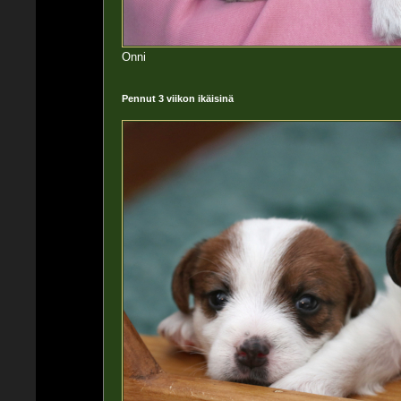
Onni
Pennut 3 viikon ikäisinä