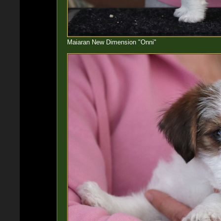
Maiaran New Dimension "Onni"