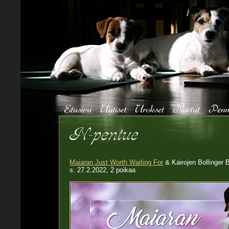
Maiaran Just Worth Waiting For
& Kairojen Bollinger 
s. 27.2.2022, 2 poikaa