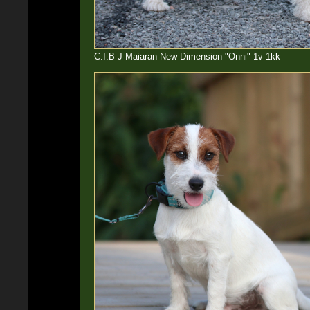
C.I.B-J Maiaran New Dimension "Onni" 1v 1kk