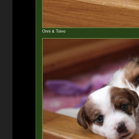
Onni & Toivo