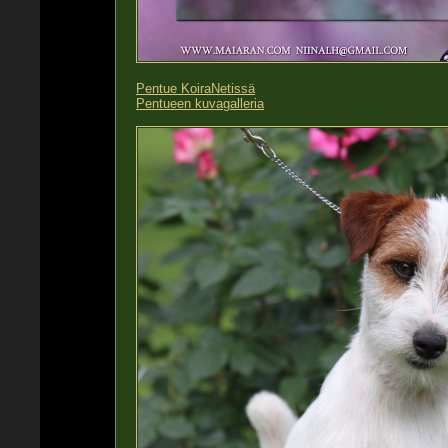
Pentue KoiraNetissä
Pentueen kuvagalleria