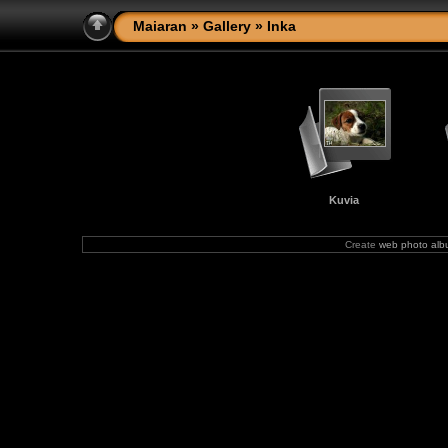
Maiaran
»
Gallery
» Inka
Kuvia
Create
web photo al