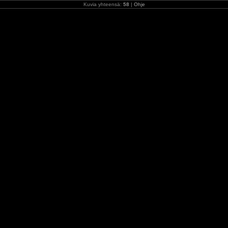
Kuvia yhteensä:
58
|
Ohje