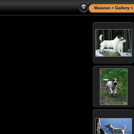
Maiaran
»
Gallery
»