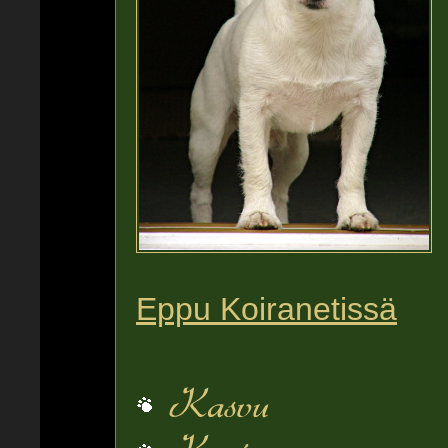
Eppu Koiranetissä