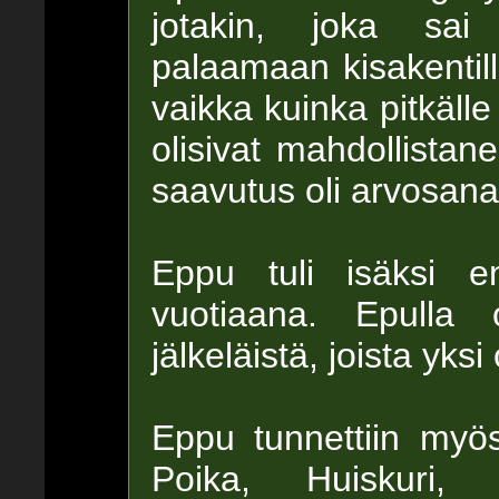
jotakin, joka sa
palaamaan kisakentille
vaikka kuinka pitkälle
olisivat mahdollistan
saavutus oli arvosana
Eppu tuli isäksi e
vuotiaana. Epulla
jälkeläistä, joista yksi
Eppu tunnettiin myös
Poika, Huiskuri, J