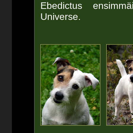
Ebedictus ensimm
Universe.